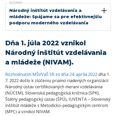
NOVINKY
Národný inštitút vzdelávania a
mládeže: Spájame sa pre efektívnejšiu
podporu moderného vzdelávania
Dňa 1. júla 2022 vznikol
Národný inštitút vzdelávania
a mládeže
(NIVAM).
Rozhodnutím MŠVVaŠ SR zo dňa 24. apríla 2022
dňa 1.
7. 2022 došlo k zlúčeniu priamo riadených organizácií
Národný ústav certifikovaných meraní vzdelávania
(NÚCEM), Slovenská pedagogická knižnica (SPK),
Štátny pedagogický ústav (ŠPÚ), IUVENTA – Slovenský
inštitút mládeže s Metodicko-pedagogickým centrom
(MPC) a vznikol NIVAM.