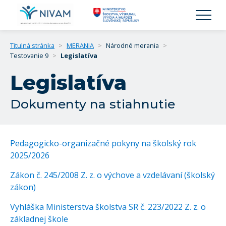
Titulná stránka
>
MERANIA
>
Národné merania
>
Testovanie 9
>
Legislatíva
Legislatíva
Dokumenty na stiahnutie
Pedagogicko-organizačné pokyny na školský rok
2025/2026
Zákon č. 245/2008 Z. z. o výchove a vzdelávaní (školský
zákon)
Vyhláška Ministerstva školstva SR č. 223/2022 Z. z. o
základnej škole