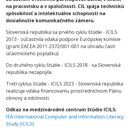
na pracovisku a
v
spoločnosti. CIL spája technickú
spôsobilosť a
intelektuálne schopnosti na
dosiahnutie komunikačného zámeru.
Slovenská republika sa prvého cyklu štúdie - ICILS
2013 - zúčastnila vďaka podpore Európskej komisie
(grant EACEA 2011-2372/001-001 na úhradu časti
účastníckeho poplatku).
Do druhého cyklu štúdie - ICILS 2018 - sa Slovenská
republika nezapojila.
Tretí cyklus štúdie - ICILS 2023 - Slovenská republika
realizuje vďaka financovaniu prostredníctvom Plánu
obnovy a odolnosti.
Odkaz na medzinárodné centrum štúdie ICILS:
IEA International Computer and Information Literacy
Study (ICILS)